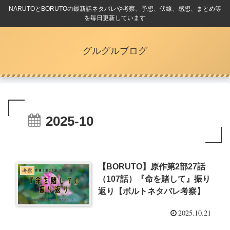
NARUTOとBORUTOの最新話ネタバレや考察、予想、伏線、感想、まとめ等
を毎日更新しています
グルグルブログ
2025-10
【BORUTO】原作第2部27話
考察
（107話）『命を賭して』振り
返り【ボルトネタバレ考察】
2025.10.21