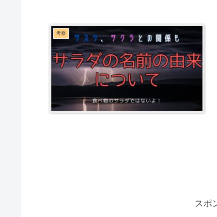
考察
スポ