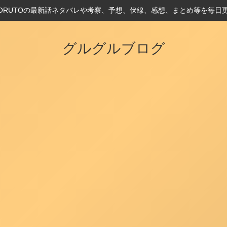
とBORUTOの最新話ネタバレや考察、予想、伏線、感想、まとめ等を毎日
グルグルブログ