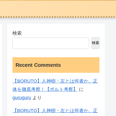
検索
検索
Recent Comments
【BORUTO】人神樹・左とは何者か。正
体を徹底考察！【ボルト考察】
に
guruguru
より
【BORUTO】人神樹・左とは何者か。正