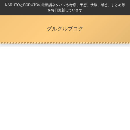
NARUTOとBORUTOの最新話ネタバレや考察、予想、伏線、感想、まとめ等
を毎日更新しています
グルグルブログ