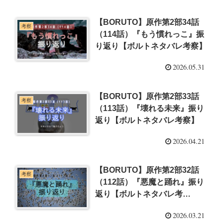
【BORUTO】原作第2部34話
考察
（114話）『もう慣れっこ』振
り返り【ボルトネタバレ考察】
2026.05.31
【BORUTO】原作第2部33話
考察
（113話）『壊れる未来』振り
返り【ボルトネタバレ考察】
2026.04.21
【BORUTO】原作第2部32話
考察
（112話）『悪魔と踊れ』振り
返り【ボルトネタバレ考
察】
2026.03.21