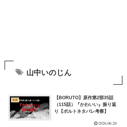
山中いのじん
【BORUTO】原作第2部35話
考察
（115話）『かわいい』振り返
り【ボルトネタバレ考察】
2026.06.20