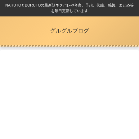
NARUTOとBORUTOの最新話ネタバレや考察、予想、伏線、感想、まとめ等
を毎日更新しています
グルグルブログ