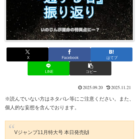
X
Facebook
はてブ
LINE
コピー
2025.09.20
2025.11.21
※読んでいない方はネタバレ等にご注意ください。また、
個人的な妄想を含んでおります。
Vジャンプ11月特大号 本日発売🙌