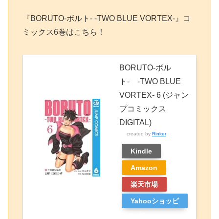
『BORUTO-ボルト- -TWO BLUE VORTEX-』コ
ミックス6巻はこちら！
BORUTO-ボル
ト- -TWO BLUE
VORTEX- 6 (ジャン
プコミックス
DIGITAL)
created by
Rinker
Kindle
Amazon
楽天市場
Yahooショッピ
ング