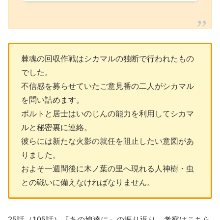
棘魂の回収作戦はシカマルの独断で行われたもの
でした。
不信感を募らせていたご意見番の二人がシカマル
を問い詰めます。
ボルトと居士はいのじんの能力を利用してシカマ
ルと秘密裏に連絡。
彼らには新たな火影の就任を阻止したい意図があ
りました。
およそ一週間後に木ノ葉の里へ現れる人神樹・虫
との戦いに備えなければなりません。
25話（105話）『あの娘達に』の振り返り、考察はこちら