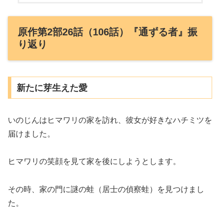
原作第2部26話（106話）『通ずる者』振
り返り
新たに芽生えた愛
いのじんはヒマワリの家を訪れ、彼女が好きなハチミツを
届けました。
ヒマワリの笑顔を見て家を後にしようとします。
その時、家の門に謎の蛙（居士の偵察蛙）を見つけまし
た。