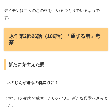
デイモンは二人の息の根を止めるつもりでいるようで
す。
原作第2部26話（106話）『通ずる者』考
察
新たに芽生えた愛
いのじんが運命の特異点に？
ヒマワリの能力で蘇生したいのじん。新たな段階へ進みま
した。