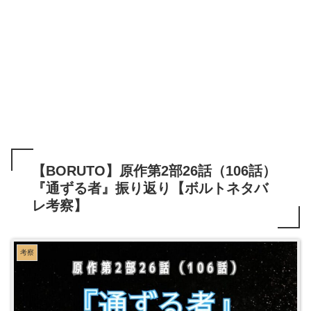
【BORUTO】原作第2部26話（106話）
『通ずる者』振り返り【ボルトネタバ
レ考察】
考察