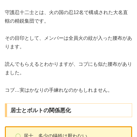
守護忍十二士とは、火の国の忍12名で構成された大名直
轄の精鋭集団です。
その目印として、メンバーは全員火の紋が入った腰布があ
ります。
読んでもらえるとわかりますが、コブにも似た腰布があり
ました。
コブ…実はかなりの手練れなのかもしれません。
居士とボルトの関係悪化
居士…多少の犠牲は厭わない