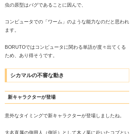
虫の原型はバグであることに因んで、
コンピュータでの「ワーム」のような能力なのだと思われ
ます。
BORUTOではコンピュータに関わる単語が度々出てくる
ため、あり得そうです。
シカマルの不審な動き
新キャラクターが登場
意外なタイミングで新キャラクターが登場しましたね。
大名直属の側用人（側近）として木ノ葉に赴いたコブとい