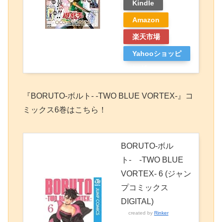
Kindle
Amazon
楽天市場
Yahooショッピ
ング
『BORUTO-ボルト- -TWO BLUE VORTEX-』コ
ミックス6巻はこちら！
BORUTO-ボル
ト- -TWO BLUE
VORTEX- 6 (ジャン
プコミックス
DIGITAL)
created by
Rinker