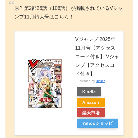
原作第2部26話（106話）が掲載されているVジャ
ンプ11月特大号はこちら！
Vジャンプ 2025年
11月号【アクセス
コード付き】 Vジャ
ンプ【アクセスコー
ド付き】
created by
Rinker
Kindle
Amazon
楽天市場
Yahooショッピ
ング