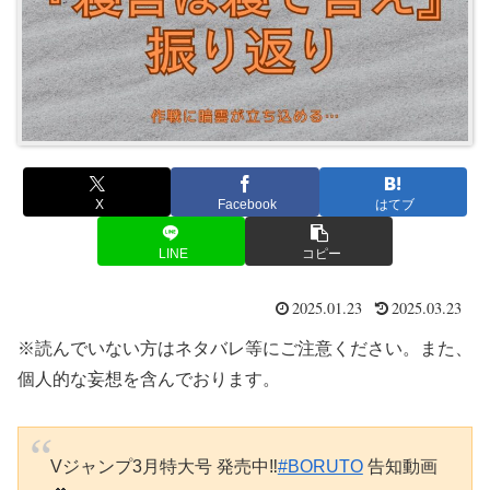
X
Facebook
はてブ
LINE
コピー
2025.01.23
2025.03.23
※読んでいない方はネタバレ等にご注意ください。また、
個人的な妄想を含んでおります。
Vジャンプ3月特大号 発売中‼️
#BORUTO
告知動画