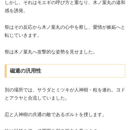
しかし、それはモエギの呼び方と重なり、木ノ葉丸の違和
感を誘発。
祭はその反応から木ノ葉丸の心中を察し、愛情が嫉妬へと
転じていきます。
祭は木ノ葉丸へ攻撃的な姿勢を見せました。
磁遁の汎用性
別の場所では、サラダとミツキが人神樹・粒を連れ、ヨド
とアラヤと合流していました。
忍と人神樹の共通の敵であるボルトを捜します。