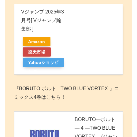
Vジャンプ 2025年3
月号[ Vジャンプ編
集部 ]
Amazon
楽天市場
Yahooショッピ
ング
『BORUTO-ボルト- -TWO BLUE VORTEX-』コ
ミックス4巻はこちら！
BORUTO―ボルト
― 4 ―TWO BLUE
VORTEX― (ジャン