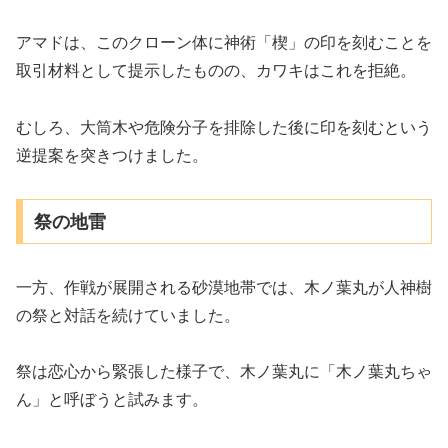
アマドは、このクローン体に神術「楔」の印を刻むことを
取引材料として提示したものの、カワキはこれを拒絶。
むしろ、大筒木や危険分子を排除した後に印を刻むという
逆提案を突きつけました。
祭の地雷
一方、作戦が展開される砂漠地帯では、木ノ葉丸が人神樹
の祭と対話を続けていました。
祭は恋心から緊張した様子で、木ノ葉丸に「木ノ葉丸ちゃ
ん」と呼ぼうと試みます。