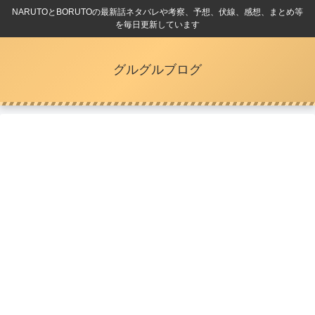
NARUTOとBORUTOの最新話ネタバレや考察、予想、伏線、感想、まとめ等
を毎日更新しています
グルグルブログ