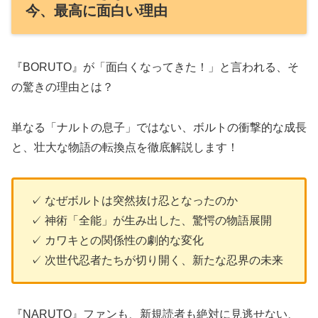
今、最高に面白い理由
『BORUTO』が「面白くなってきた！」と言われる、そ
の驚きの理由とは？
単なる「ナルトの息子」ではない、ボルトの衝撃的な成長
と、壮大な物語の転換点を徹底解説します！
✓ なぜボルトは突然抜け忍となったのか
✓ 神術「全能」が生み出した、驚愕の物語展開
✓ カワキとの関係性の劇的な変化
✓ 次世代忍者たちが切り開く、新たな忍界の未来
『NARUTO』ファンも、新規読者も絶対に見逃せない、