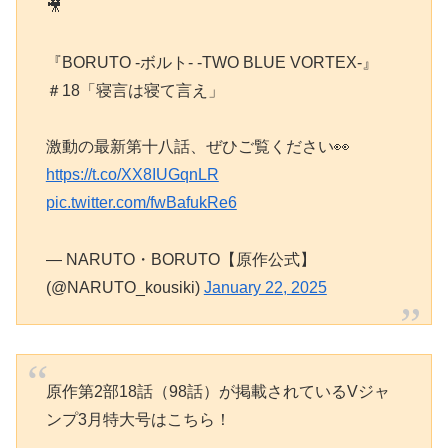
🎥
『BORUTO -ボルト- -TWO BLUE VORTEX-』
＃18「寝言は寝て言え」
激動の最新第十八話、ぜひご覧ください👀
https://t.co/XX8IUGqnLR
pic.twitter.com/fwBafukRe6
— NARUTO・BORUTO【原作公式】
(@NARUTO_kousiki)
January 22, 2025
原作第2部18話（98話）が掲載されているVジャ
ンプ3月特大号はこちら！