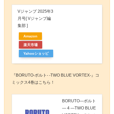
Vジャンプ 2025年3
月号[ Vジャンプ編
集部 ]
Amazon
楽天市場
Yahooショッピ
ング
『BORUTO-ボルト- -TWO BLUE VORTEX-』コ
ミックス4巻はこちら！
BORUTO―ボルト
― 4 ―TWO BLUE