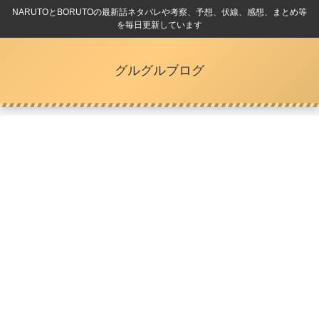
NARUTOとBORUTOの最新話ネタバレや考察、予想、伏線、感想、まとめ等
を毎日更新しています
グルグルブログ