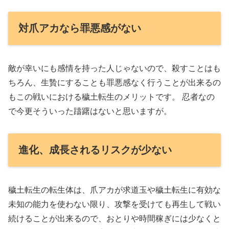
対爪アカなら罪悪感がない
敵が幸いにも感情を持った人じゃないので、殺すことはも
ちろん、生贄にすることも罪悪感なく行うことが出来るの
もこの戦いにおける穢土転生のメリットです。 忍者なの
で今更そういった躊躇はないと思いますが。
進化、成長されるリスクが少ない
穢土転生の転生体は、爪アカが求道玉や穢土転生に有効な
未知の能力を使わない限り、攻撃を受けても再生して戦い
続けることが出来るので、おとりや時間稼ぎには少なくと