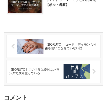
【ボルト考察】
【BORUTO】 コード、デイモンも神
術を使いこなせていない説
【BORUTO】この世界は奇妙なバラ
ンスで成り立っている
コメント