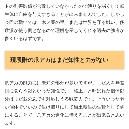
トの利害関係が合致していなかったので縛りを弱くして転
生体に自由を与えすぎることが出来ませんでした。しかし
今回の戦いでは、木ノ葉の里、または世界を守る戦い、多
数派が使う側となるので理解を示してくれる過去の強者が
多くいるはずです。
現段階の爪アカはまだ知性と力がない
爪アカの能力には未知の部分が多いですが、まだ人を無差
別に食らう獣といった知性で、「格上」と呼ばれた個体以
外はまだ並の忍でも対応しうる戦闘力です。そういった弱
い個体でいいので生け捕りにして穢土転生の生贄として駒
にすることで、爪アカの進化に備えることが出来ると思い
ます。