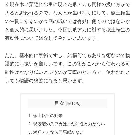
く現在木ノ葉隠れの里に現れた爪アカも同様の扱い方がで
きると思われるので、なんとか生け捕りにして、穢土転生
の生贄にするのが今回の戦いでは有効に働くのではないか
と個人的に思いました。今回は爪アカに対する穢土転生の
有効性について紹介してみたいと思います。
ただ、基本的に禁術ですし、結構何でもありな術なので物
語的にも扱いが難しいです。この術がこれから使われる可
能性はかなり低いというのが実際のところで、使われたと
しても物語の終盤になると思います。
目次
穢土転生の効果
現段階の爪アカはまだ知性と力がない
対爪アカなら罪悪感がない