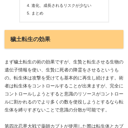
進化、成長されるリスクが少ない
まとめ
穢土転生の効果
まず穢土転生の術の効果ですが、生贄と転生させる生物の
遺伝子情報を使い、生贄に死者の降霊をさせるというも
の。転生体は攻撃を受けても基本的に再生し続けます。術
者は転生体をコントロールすることが出来ますが、完全に
コントロールしようとすると意識のリソースがコントロー
ルに割かれるのでより多くの数を使役しようとするなら転
生体を縛りすぎないことで意識の分散が可能です。
第四次忍界大戦で薬師カブトが使用した際は転生体とカブ