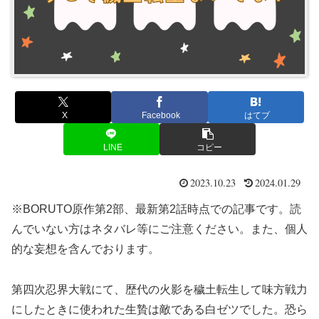
X
Facebook
はてブ
LINE
コピー
2023.10.23
2024.01.29
※BORUTO原作第2部、最新第2話時点での記事です。読
んでいない方はネタバレ等にご注意ください。また、個人
的な妄想を含んでおります。
第四次忍界大戦にて、歴代の火影を穢土転生して味方戦力
にしたときに使われた生贄は敵である白ゼツでした。恐ら