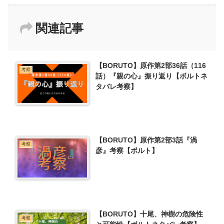
関連記事
【BORUTO】原作第2部36話（116
考察
話）『親の心』振り返り【ボルトネ
タバレ考察】
【BORUTO】原作第2部3話『渦
考察
彦』考察【ボルト】
【BORUTO】十尾、神樹の危険性
考察