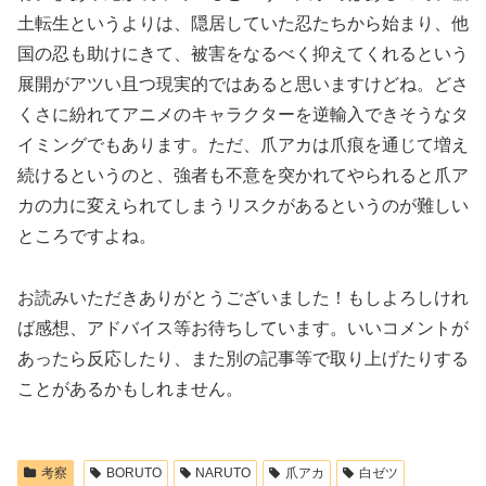
土転生というよりは、隠居していた忍たちから始まり、他
国の忍も助けにきて、被害をなるべく抑えてくれるという
展開がアツい且つ現実的ではあると思いますけどね。どさ
くさに紛れてアニメのキャラクターを逆輸入できそうなタ
イミングでもあります。ただ、爪アカは爪痕を通じて増え
続けるというのと、強者も不意を突かれてやられると爪ア
カの力に変えられてしまうリスクがあるというのが難しい
ところですよね。
お読みいただきありがとうございました！もしよろしけれ
ば感想、アドバイス等お待ちしています。いいコメントが
あったら反応したり、また別の記事等で取り上げたりする
ことがあるかもしれません。
考察
BORUTO
NARUTO
爪アカ
白ゼツ