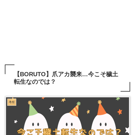
【BORUTO】爪アカ襲来…今こそ穢土
転生なのでは？
考察