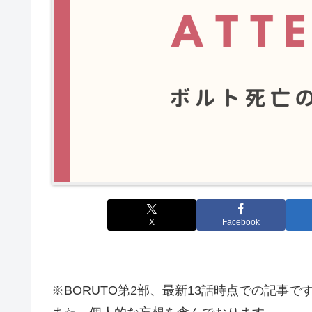
X
Facebook
※BORUTO第2部、最新13話時点での記事