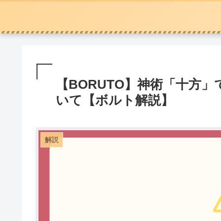
【BORUTO】神術「十方
いて【ボルト解説】
解説