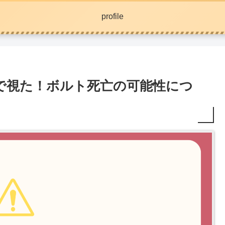
profile
」で視た！ボルト死亡の可能性につ