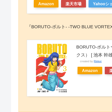
Amazon
楽天市場
Yahoo
『BORUTO-ボルト- -TWO BLUE VO
BORUTO-ボルトー
クス） [ 池本 幹雄
created by
Rinker
Amazon