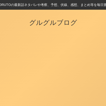
とBORUTOの最新話ネタバレや考察、予想、伏線、感想、まとめ等を毎日
グルグルブログ