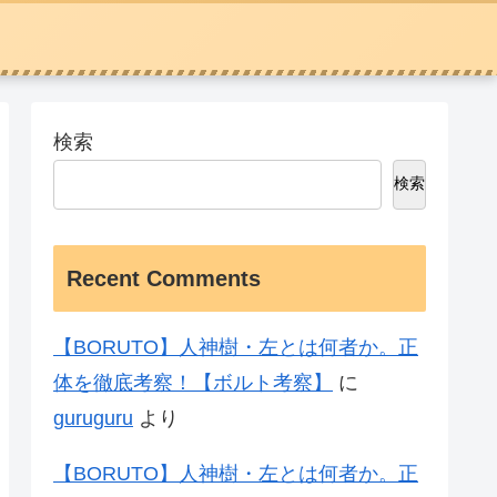
検索
検索
Recent Comments
【BORUTO】人神樹・左とは何者か。正
体を徹底考察！【ボルト考察】
に
guruguru
より
【BORUTO】人神樹・左とは何者か。正