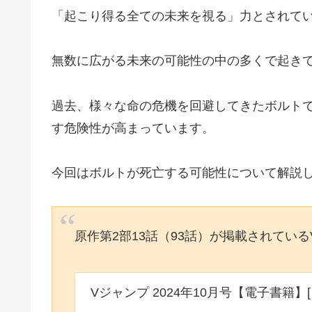
「起こり得る全ての未来を視る」力とされて
無数に広がる未来の可能性の中の多くで起き
過去、様々な命の危機を回避してきたボルト
す危険性が高まっています。
今回はボルトが死亡する可能性について解説
原作第2部13話（93話）が掲載されてい
Vジャンプ 2024年10月号【電子書籍】[