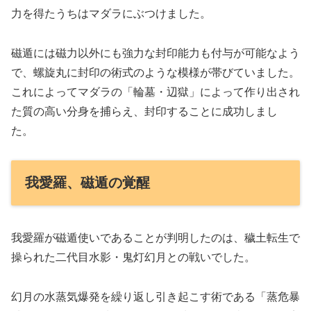
力を得たうちはマダラにぶつけました。
磁遁には磁力以外にも強力な封印能力も付与が可能なよう
で、螺旋丸に封印の術式のような模様が帯びていました。
これによってマダラの「輪墓・辺獄」によって作り出され
た質の高い分身を捕らえ、封印することに成功しまし
た。
我愛羅、磁遁の覚醒
我愛羅が磁遁使いであることが判明したのは、穢土転生で
操られた二代目水影・鬼灯幻月との戦いでした。
幻月の水蒸気爆発を繰り返し引き起こす術である「蒸危暴