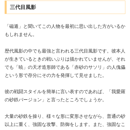
三代目風影
「磁遁」と聞いてこの人物を最初に思い出した方がいるか
もしれません。
歴代風影の中でも最強と言われる三代目風影です。彼本人
が生きているときの戦いぶりは描かれていませんが、それ
でも「暁」の天才造形師である「赤砂のサソリ」の人傀儡
という形で存分にその力を発揮して見せました。
彼の戦闘スタイルを簡単に言い表すのであれば、「我愛羅
の砂鉄バージョン」と言ったところでしょうか。
大量の砂鉄を操り、様々な形に変形させながら、普通の砂
以上に重く、強固な攻撃、防御をします。また、強固なこ