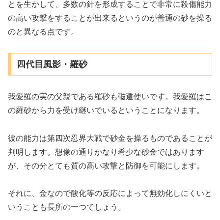
とを生かして、多数の針を形成することで非常に殺傷能力
の高い攻撃をすることが出来るというのが普通の砂を操る
のと異なる点です。
四代目風影・羅砂
我愛羅の実の父親である羅砂も磁遁使いです。我愛羅はこ
の羅砂から力を受け継いでいるということになります。
彼の能力は第四次忍界大戦で砂金を操るものであることが
判明します。想像の通りかなり希少な砂金ではあります
が、その分とても質の高い攻撃と防御を可能にします。
それに、金なので酸化等の反応によって無効化しにくいと
いうことも長所の一つでしょう。