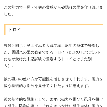
この能力で一尾・守鶴の脅威から砂隠れの里を守り続けま
した。
トロイ
羅砂と同じく第四次忍界大戦で穢土転生の身体で登場し
た、雲隠れの里の強者であるトロイ（BORUTOでボルト
たちが受けた中忍試験で登場するトロイとはまた別
人）。
彼の磁力の使い方が可能性を感じさせてくれます。磁力を
扱う基礎的な部分を見せてくれたように思えます。
彼の基本的な戦術として、まずは磁力を帯びた忍具を投げ
て相手に防御を誘い、それをきっかけに相手自体に磁力を