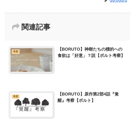
関連記事
【BORUTO】神樹たちの標的への
考察
食欲は「好意」？説【ボルト考察】
【BORUTO】原作第2部4話『覚
考察
醒』考察【ボルト】