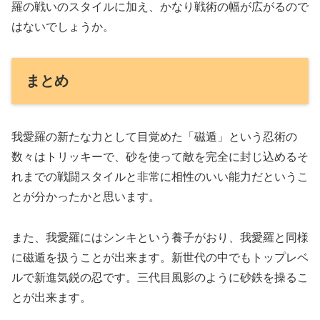
羅の戦いのスタイルに加え、かなり戦術の幅が広がるので
はないでしょうか。
まとめ
我愛羅の新たな力として目覚めた「磁遁」という忍術の
数々はトリッキーで、砂を使って敵を完全に封じ込めるそ
れまでの戦闘スタイルと非常に相性のいい能力だというこ
とが分かったかと思います。
また、我愛羅にはシンキという養子がおり、我愛羅と同様
に磁遁を扱うことが出来ます。新世代の中でもトップレベ
ルで新進気鋭の忍です。三代目風影のように砂鉄を操るこ
とが出来ます。