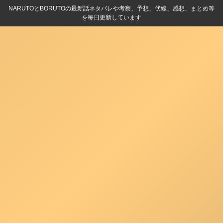
NARUTOとBORUTOの最新話ネタバレや考察、予想、伏線、感想、まとめ等
を毎日更新しています