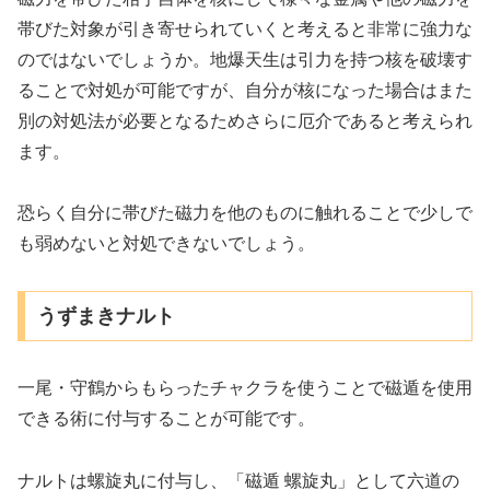
帯びた対象が引き寄せられていくと考えると非常に強力な
のではないでしょうか。地爆天生は引力を持つ核を破壊す
ることで対処が可能ですが、自分が核になった場合はまた
別の対処法が必要となるためさらに厄介であると考えられ
ます。
恐らく自分に帯びた磁力を他のものに触れることで少しで
も弱めないと対処できないでしょう。
うずまきナルト
一尾・守鶴からもらったチャクラを使うことで磁遁を使用
できる術に付与することが可能です。
ナルトは螺旋丸に付与し、「磁遁 螺旋丸」として六道の