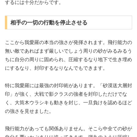
するには十分だからです。
相手の一切の行動を停止させる
ここから我愛羅の本当の強さが発揮されます。飛行能力の
無い敵であればまず厳しいでしょう周りの砂がみるみるう
ちに自分の周りに固められ、圧縮するなり地下で生き埋め
にするなり、封印するなりなんでもできます。
特に我愛羅には最強の封印術があります。「砂漠送大層封
印」が強く、大戦で影クラスの強者を封印しただけでな
く、大筒木ウラシキも動きを封じ、一旦負けを認めるほど
の強さを見せました。
飛行能力があっても関係ありません。そこら中全ての砂が