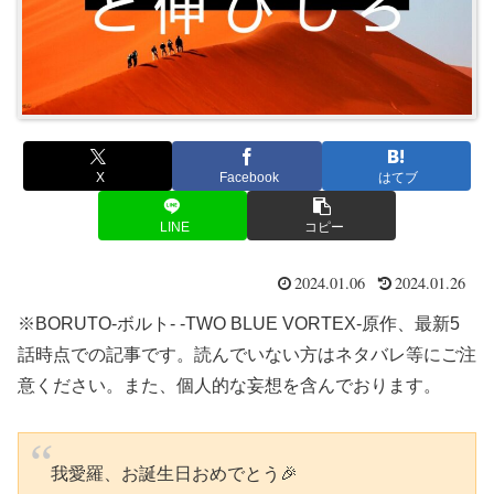
X
Facebook
はてブ
LINE
コピー
2024.01.06
2024.01.26
※BORUTO-ボルト- -TWO BLUE VORTEX-原作、最新5
話時点での記事です。読んでいない方はネタバレ等にご注
意ください。また、個人的な妄想を含んでおります。
我愛羅、お誕生日おめでとう🎉