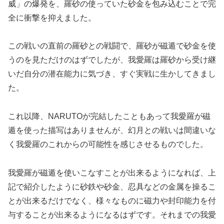
威」の爆発を、羅砂の使っていた砂金を包み込むことで完
全に衝撃を抑えました。
この戦いの直前の羅砂との戦闘で、羅砂が磁遁で砂金を使
うのを見ただけのはずでしたが、我愛羅は羅砂から受け継
いだ自分の潜在能力に気づき、すぐ実戦に生かしてきまし
た。
これ以降、NARUTOが完結したこともあって我愛羅が磁
遁を使った描写はありませんが、幻月との戦いは間違いな
く我愛羅のこれからの可能性を感じさせるものでした。
我愛羅が磁遁を使いこなすことが出来るようになれば、上
記で紹介したように砂鉄や砂金、忍具などの金属を操るこ
とが出来るだけでなく、様々なものに磁力や封印能力を付
与することが出来るようになるはずです。それまでの我愛