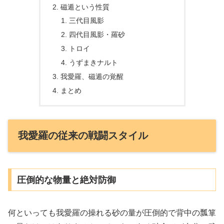
磁遁という性質
三代目風影
四代目風影・羅砂
トロイ
うずまきナルト
我愛羅、磁遁の覚醒
まとめ
我愛羅の従来の戦闘スタイル
圧倒的な物量と絶対防御
何といっても我愛羅の操れる砂の量が圧倒的で背中の瓢箪