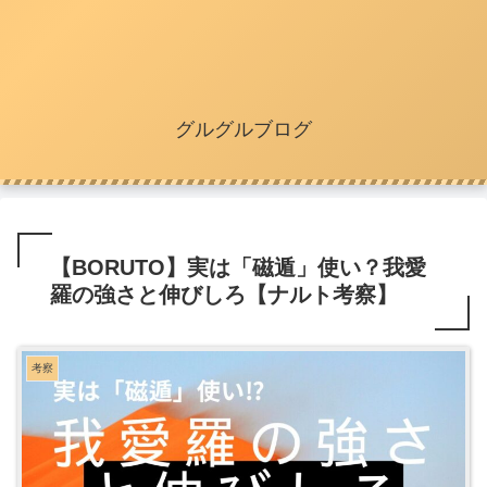
グルグルブログ
【BORUTO】実は「磁遁」使い？我愛
羅の強さと伸びしろ【ナルト考察】
考察