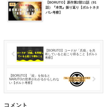
【BORUTO】原作第2部11話（91
考察
話）『本気』振り返り【ボルトネタ
バレ考察】
【BORUTO】コードが「爪痕」を共
有していると起こり得ること【ボルト
考察】
【BORUTO】「紋」を知ると
NARUTOの世界がわかるかもしれな
い【ボルト考察】
コメント