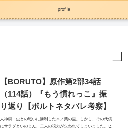
profile
【BORUTO】原作第2部34話
（114話）『もう慣れっこ』振
り返り【ボルトネタバレ考察】
人神樹・虫との戦いに勝利した木ノ葉の里。しかし、その代償
にサラダといのじん、二人の視力が失われてしまいました。ヒ