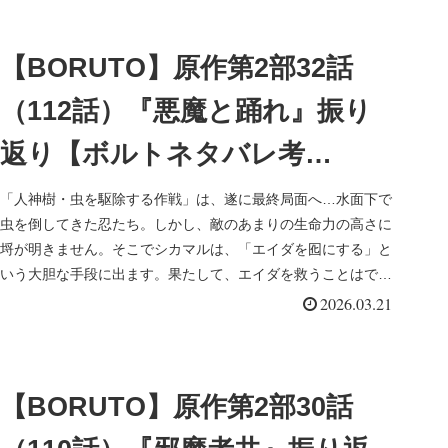
【BORUTO】原作第2部32話
（112話）『悪魔と踊れ』振り
返り【ボルトネタバレ考
察】
「人神樹・虫を駆除する作戦」は、遂に最終局面へ…水面下で
虫を倒してきた忍たち。しかし、敵のあまりの生命力の高さに
埒が明きません。そこでシカマルは、「エイダを囮にする」と
いう大胆な手段に出ます。果たして、エイダを救うことはでき
るでしょうか。お互いの総力がぶつかり合います！
2026.03.21
【BORUTO】原作第2部30話