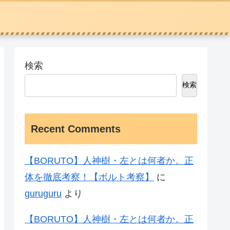
検索
検索
Recent Comments
【BORUTO】人神樹・左とは何者か。正
体を徹底考察！【ボルト考察】
に
guruguru
より
【BORUTO】人神樹・左とは何者か。正