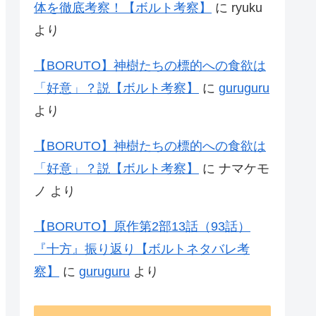
体を徹底考察！【ボルト考察】
に
ryuku
より
【BORUTO】神樹たちの標的への食欲は
「好意」？説【ボルト考察】
に
guruguru
より
【BORUTO】神樹たちの標的への食欲は
「好意」？説【ボルト考察】
に
ナマケモ
ノ
より
【BORUTO】原作第2部13話（93話）
『十方』振り返り【ボルトネタバレ考
察】
に
guruguru
より