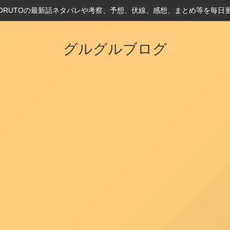
とBORUTOの最新話ネタバレや考察、予想、伏線、感想、まとめ等を毎日
グルグルブログ