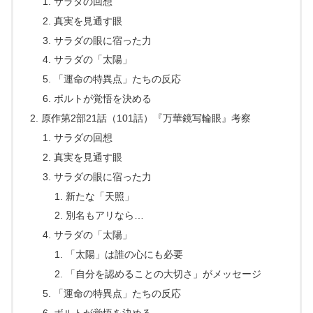
サラダの回想
真実を見通す眼
サラダの眼に宿った力
サラダの「太陽」
「運命の特異点」たちの反応
ボルトが覚悟を決める
原作第2部21話（101話）『万華鏡写輪眼』考察
サラダの回想
真実を見通す眼
サラダの眼に宿った力
新たな「天照」
別名もアリなら…
サラダの「太陽」
「太陽」は誰の心にも必要
「自分を認めることの大切さ」がメッセージ
「運命の特異点」たちの反応
ボルトが覚悟を決める