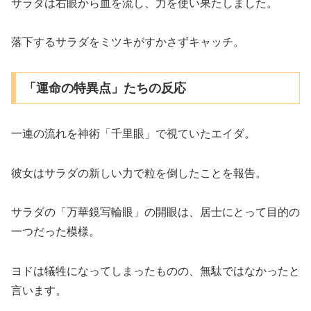
サラダは右眼から血を流し、力を使い果たしました。
落下するサラダをミツキがすかさずキャッチ。
「運命の特異点」たちの反応
一連の流れを神術「千里眼」で視ていたエイダ。
彼女はサラダの新しい力で粒を倒したことを報告。
サラダの「万華鏡写輪眼」の開眼は、居士にとって目的の
一つだった模様。
ヨドは犠牲になってしまったものの、無駄ではなかったと
言います。