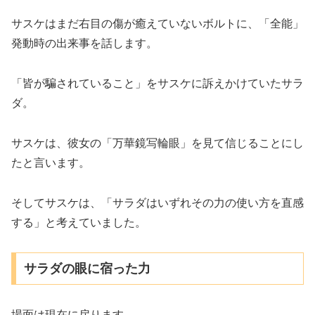
サスケはまだ右目の傷が癒えていないボルトに、「全能」
発動時の出来事を話します。
「皆が騙されていること」をサスケに訴えかけていたサラ
ダ。
サスケは、彼女の「万華鏡写輪眼」を見て信じることにし
たと言います。
そしてサスケは、「サラダはいずれその力の使い方を直感
する」と考えていました。
サラダの眼に宿った力
場面は現在に戻ります。