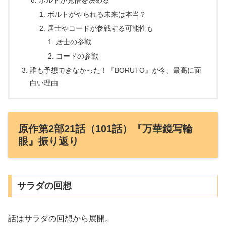
ボルトがやられる未来は本当？
居士やコードが参戦する可能性も
居士の参戦
コードの参戦
誰も予想できなかった！『BORUTO』が今、最高に面
白い理由
原作第2部21話（101話）『万華鏡写輪
眼』振り返り
サラダの回想
話はサラダの回想から展開。