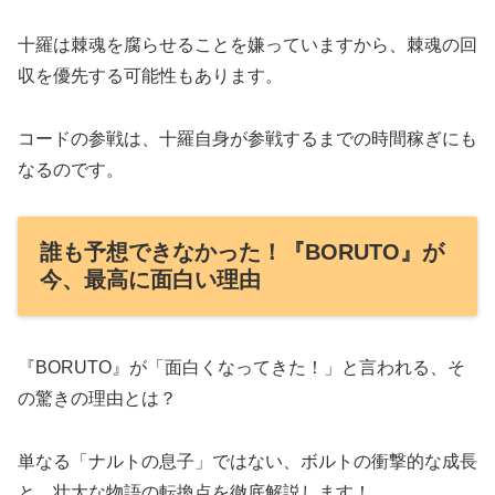
十羅は棘魂を腐らせることを嫌っていますから、棘魂の回
収を優先する可能性もあります。
コードの参戦は、十羅自身が参戦するまでの時間稼ぎにも
なるのです。
誰も予想できなかった！『BORUTO』が
今、最高に面白い理由
『BORUTO』が「面白くなってきた！」と言われる、そ
の驚きの理由とは？
単なる「ナルトの息子」ではない、ボルトの衝撃的な成長
と、壮大な物語の転換点を徹底解説します！