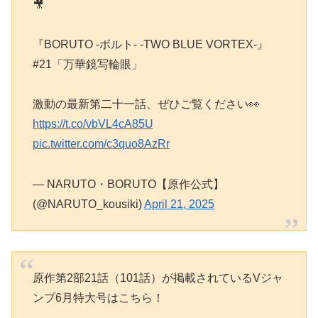
🎥
『BORUTO -ボルト- -TWO BLUE VORTEX-』
#21「万華鏡写輪眼」
激動の最新第二十一話、ぜひご覧ください👀
https://t.co/vbVL4cA85U
pic.twitter.com/c3quo8AzRr
— NARUTO・BORUTO【原作公式】
(@NARUTO_kousiki)
April 21, 2025
原作第2部21話（101話）が掲載されているVジャ
ンプ6月特大号はこちら！