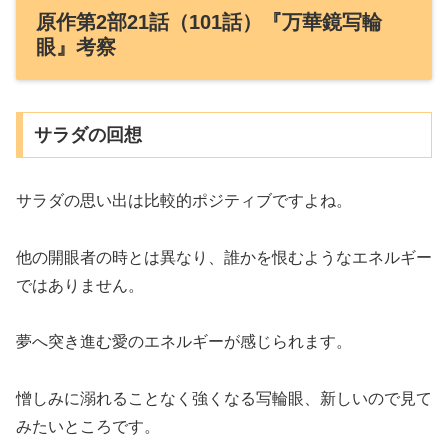
原作第2部21話（101話）『万華鏡写輪
眼』考察
サラダの回想
サラダの思い出は比較的ポジティブですよね。
他の開眼者の時とは異なり、誰かを恨むようなエネルギー
ではありません。
夢へ突き進む愛のエネルギーが感じられます。
憎しみに溺れることなく強くなる写輪眼、新しいので見て
みたいところです。