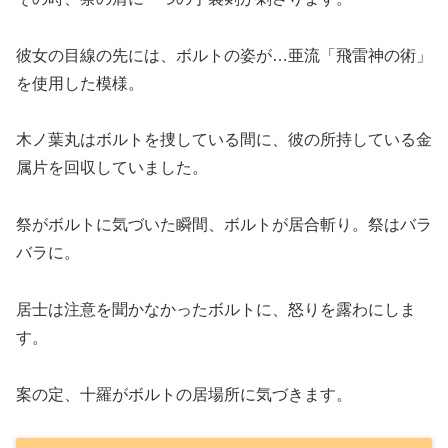
彼女の目線の先には、ボルトの姿が…亜流「飛雷神の術」
を使用した模様。
木ノ葉丸はボルトを捜している間に、彼の所持している金
属片を回収していました。
祭がボルトに気づいた瞬間、ボルトが居合斬り。祭はバラ
バラに。
居士は注意を聞かなかったボルトに、怒りを露わにしま
す。
案の定、十羅がボルトの居場所に気づきます。