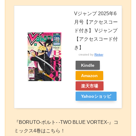
Vジャンプ 2025年6
月号【アクセスコー
ド付き】 Vジャンプ
【アクセスコード付
き】
created by
Rinker
Kindle
Amazon
楽天市場
Yahooショッピ
ング
『BORUTO-ボルト- -TWO BLUE VORTEX-』コ
ミックス4巻はこちら！