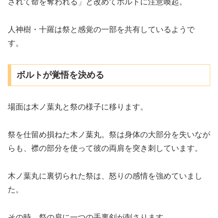
されて命を奪われる」と改めてボルトに注意喚起。
人神樹・十羅は祭と感覚の一部を共有しているようで
す。
ボルトが覚悟を決める
場面は木ノ葉丸と祭の様子に移ります。
祭を仕留め損ねた木ノ葉丸。祭は身体の大部分を失いなが
らも、襟の部分を使って彼の両肩を突き刺しています。
木ノ葉丸に裏切られた祭は、怒りの感情を強めていまし
た。
その時、祭の肩に一つの手裏剣が刺さります。