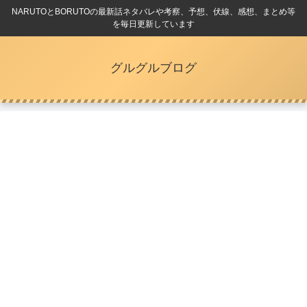
NARUTOとBORUTOの最新話ネタバレや考察、予想、伏線、感想、まとめ等
を毎日更新しています
グルグルブログ