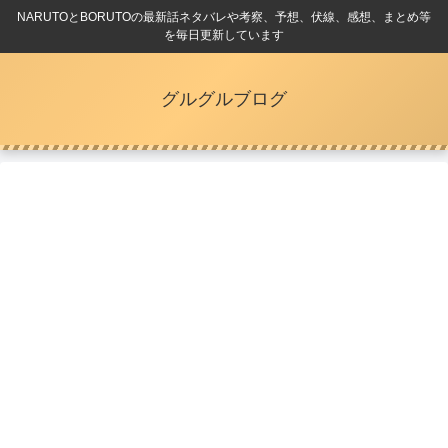
NARUTOとBORUTOの最新話ネタバレや考察、予想、伏線、感想、まとめ等
を毎日更新しています
グルグルブログ