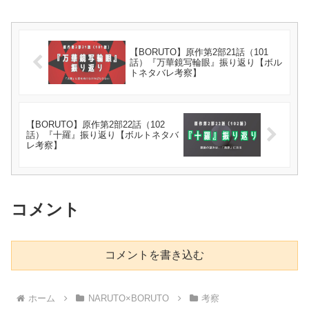
【BORUTO】原作第2部21話（101
話）『万華鏡写輪眼』振り返り【ボル
トネタバレ考察】
【BORUTO】原作第2部22話（102
話）『十羅』振り返り【ボルトネタバ
レ考察】
コメント
コメントを書き込む
ホーム
NARUTO×BORUTO
考察