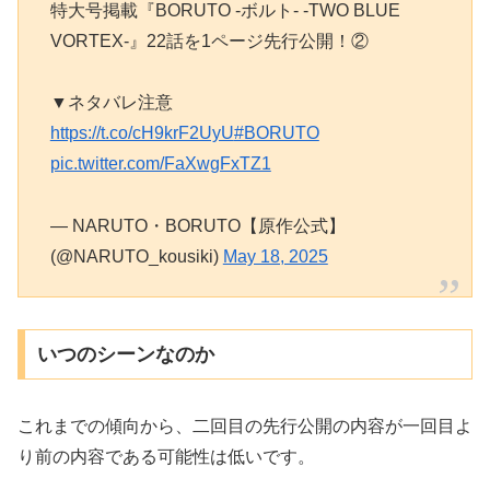
特大号掲載『BORUTO -ボルト- -TWO BLUE
VORTEX-』22話を1ページ先行公開！②
▼ネタバレ注意
https://t.co/cH9krF2UyU
#BORUTO
pic.twitter.com/FaXwgFxTZ1
— NARUTO・BORUTO【原作公式】
(@NARUTO_kousiki)
May 18, 2025
いつのシーンなのか
これまでの傾向から、二回目の先行公開の内容が一回目よ
り前の内容である可能性は低いです。