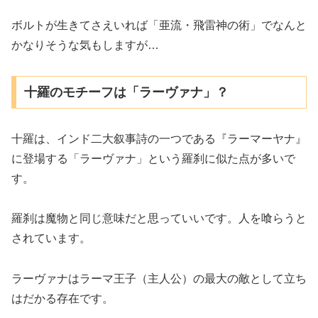
ボルトが生きてさえいれば「亜流・飛雷神の術」でなんと
かなりそうな気もしますが…
十羅のモチーフは「ラーヴァナ」？
十羅は、インド二大叙事詩の一つである『ラーマーヤナ』
に登場する「ラーヴァナ」という羅刹に似た点が多いで
す。
羅刹は魔物と同じ意味だと思っていいです。人を喰らうと
されています。
ラーヴァナはラーマ王子（主人公）の最大の敵として立ち
はだかる存在です。