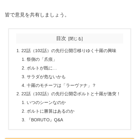
皆で意見を共有しましょう。
目次
22話（102話）の先行公開①移りゆく十羅の興味
祭側の「爪痕」
ボルトが既に…
サラダが危ないかも
十羅のモチーフは「ラーヴァナ」？
22話（102話）の先行公開②ボルトと十羅が激突！
いつのシーンなのか
ボルトに勝算はあるのか
『BORUTO』Q&A