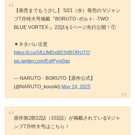
【発売までもう少し】 5/21（水）発売の Vジャン
プ7月特大号掲載『BORUTO -ボルト- -TWO
BLUE VORTEX-』22話を1ページ先行公開！①
▼ネタバレ注意
https://t.co/SfUJMDxBE5
#BORUTO
pic.twitter.com/EgIPyjx0qp
— NARUTO・BORUTO【原作公式】
(@NARUTO_kousiki)
May 14, 2025
原作第2部22話（102話）が掲載されているVジャ
ンプ7月特大号はこちら！