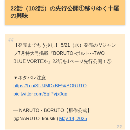
22話（102話）の先行公開①移りゆく十羅
の興味
【発売までもう少し】 5/21（水）発売の Vジャン
プ7月特大号掲載『BORUTO -ボルト- -TWO
BLUE VORTEX-』22話を1ページ先行公開！①
▼ネタバレ注意
https://t.co/SfUJMDxBE5
#BORUTO
pic.twitter.com/EgIPyjx0qp
— NARUTO・BORUTO【原作公式】
(@NARUTO_kousiki)
May 14, 2025