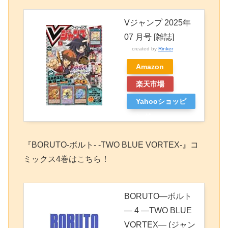
Vジャンプ 2025年
07 月号 [雑誌]
created by
Rinker
Amazon
楽天市場
Yahooショッピ
ング
『BORUTO-ボルト- -TWO BLUE VORTEX-』コ
ミックス4巻はこちら！
BORUTO―ボルト
― 4 ―TWO BLUE
VORTEX― (ジャン