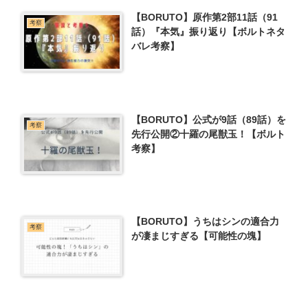
【BORUTO】原作第2部11話（91
考察
話）『本気』振り返り【ボルトネタ
バレ考察】
【BORUTO】公式が9話（89話）を
考察
先行公開②十羅の尾獣玉！【ボルト
考察】
【BORUTO】うちはシンの適合力
考察
が凄まじすぎる【可能性の塊】