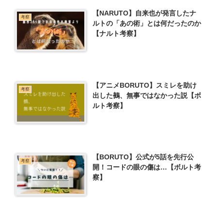
【NARUTO】自来也が発言したナ
考察
ルトの「あの術」とは何だったのか
【ナルト考察】
【アニメBORUTO】スミレを助け
考察
出した鵺、無事ではなかった説【ボ
ルト考察】
【BORUTO】公式が5話を先行公
考察
開！コードの眼の傷は…【ボルト考
察】