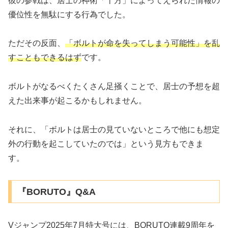
彼の参戦は、居士の神術「十方」によってえられた情報の
優位性を無駄にする行為でした。
ただその反面、
「ボルトが命を失ってしまう可能性」を乱
すこともできるはず
です。
ボルトがなるべくたくさん足掻くことで、居士の予想を超
えた出来事が起こるかもしれません。
それに、「ボルトは居士の見ていないところで他にも想定
外の行動を起こしていたのでは」という見方もできま
す。
『BORUTO』Q&A
Vジャンプ2025年7月特大号には、BORUTO連載9周年を