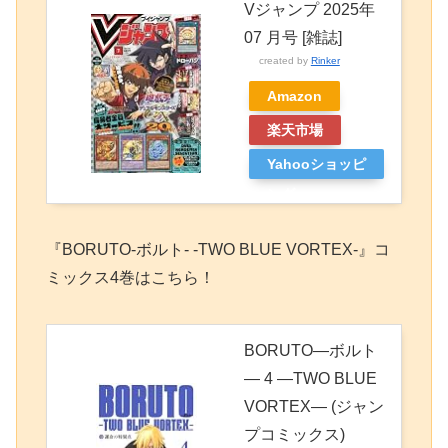
Vジャンプ 2025年
07 月号 [雑誌]
created by
Rinker
Amazon
楽天市場
Yahooショッピ
ング
『BORUTO-ボルト- -TWO BLUE VORTEX-』コ
ミックス4巻はこちら！
BORUTO―ボルト
― 4 ―TWO BLUE
VORTEX― (ジャン
プコミックス)