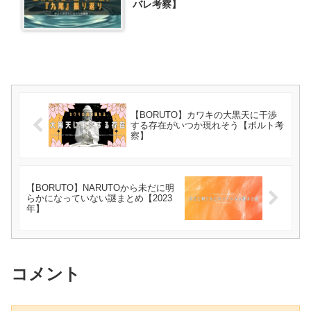
バレ考察】
【BORUTO】カワキの大黒天に干渉
する存在がいつか現れそう【ボルト考
察】
【BORUTO】NARUTOから未だに明
らかになっていない謎まとめ【2023
年】
コメント