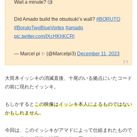
Wait a minute? 🧐
Did Amado build the otsutsuki’s wall?
#BORUTO
#BorutoTwoBlueVortex
#amado
pic.twitter.com/IXcHKhKCRl
— Marcel pi ✨ (@Marcelpi3)
December 11, 2023
大筒木イッシキの消滅直後、十尾のいる拠点にいたコード
の前に現れたイッシキ。
もしかすると
この映像はイッシキ本人によるものではない
かもしれません
。
今回は、このイッシキがアマドによって仕組まれたもので