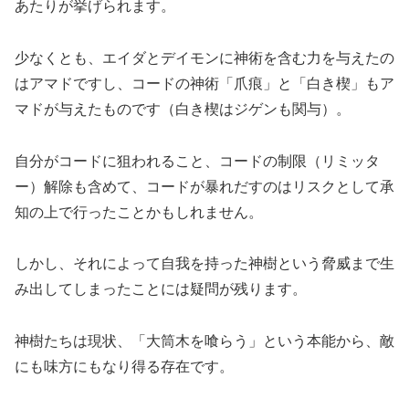
あたりが挙げられます。
少なくとも、エイダとデイモンに神術を含む力を与えたの
はアマドですし、コードの神術「爪痕」と「白き楔」もア
マドが与えたものです（白き楔はジゲンも関与）。
自分がコードに狙われること、コードの制限（リミッタ
ー）解除も含めて、コードが暴れだすのはリスクとして承
知の上で行ったことかもしれません。
しかし、それによって自我を持った神樹という脅威まで生
み出してしまったことには疑問が残ります。
神樹たちは現状、「大筒木を喰らう」という本能から、敵
にも味方にもなり得る存在です。