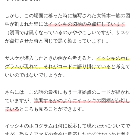
しかし、この場面に移った時に描写された大筒木一族の図
柄が刻まれた壁には
イッシキの図柄のみ点灯しています
（漫画では黒くなっているのがややこしいですが、サスケ
が点灯させた時と同じで黒く染まっています）。
サスケが潜入したときの例から考えると、
イッシキのホロ
グラムが現れて、それがコードに語り掛けている
と考えて
いいのではないでしょうか。
さらには、この話の最後にもう一度拠点のコードが描かれ
ていますが、
強調するかのようにイッシキの図柄が点灯し
ている
ところも見ることができます。
イッシキのホログラムは何に反応して現れたかについてで
すが、
恐らくアマドの命令に反応したのではないか
と考え