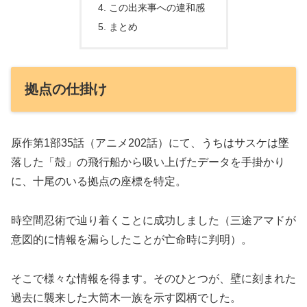
この出来事への違和感
まとめ
拠点の仕掛け
原作第1部35話（アニメ202話）にて、うちはサスケは墜
落した「殻」の飛行船から吸い上げたデータを手掛かり
に、十尾のいる拠点の座標を特定。
時空間忍術で辿り着くことに成功しました（三途アマドが
意図的に情報を漏らしたことが亡命時に判明）。
そこで様々な情報を得ます。そのひとつが、壁に刻まれた
過去に襲来した大筒木一族を示す図柄でした。