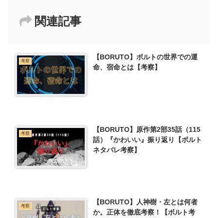
関連記事
【BORUTO】ボルトの世界での運
考察
命、宿命とは【考察】
【BORUTO】原作第2部35話（115
考察
話）『かわいい』振り返り【ボルト
ネタバレ考察】
【BORUTO】人神樹・左とは何者
考察
か。正体を徹底考察！【ボルト考