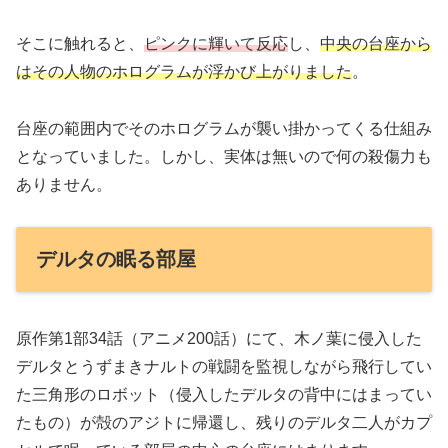
そこに触れると、
ピンクに輝いて反応
し、
中央の台座から
はその人物のホログラムが浮かび上がりました
。
台座の範囲内でそのホログラムが襲い掛かってくる仕組み
となっていました。しかし、実体は無いので何の殺傷力も
ありません。
デルタの眠る部屋
原作第1部34話（アニメ200話）にて、木ノ葉に侵入した
デルタとうずまきナルトの戦闘を監視しながら飛行してい
た三角形のロボット（侵入したデルタの背中にはまってい
たもの）が殻のアジトに帰還し、残りのデルタ二人がカプ