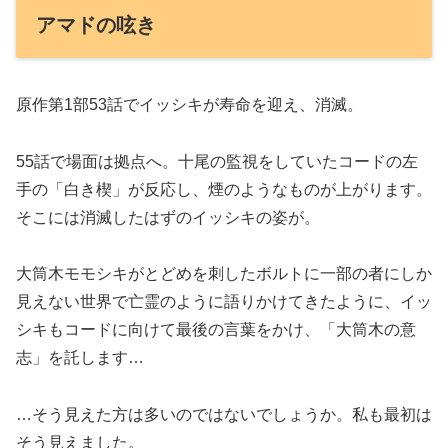
アマドの呟き
原作第1部53話でイッシキが寿命を迎え、消滅。
55話で場面は拠点へ。十尾の監視をしていたコードの左
手の「白き楔」が反応し、煙のようなものが上がります。
そこには消滅したはずのイッシキの姿が。
大筒木モモシキがとどめを刺したボルトに一部の者にしか
見えない世界で亡霊のように語りかけてきたように、イッ
シキもコードに向けて最後の言葉をかけ、「大筒木の意
志」を託します…
…そう見えた方は多いのではないでしょうか。私も最初は
そう見えました。