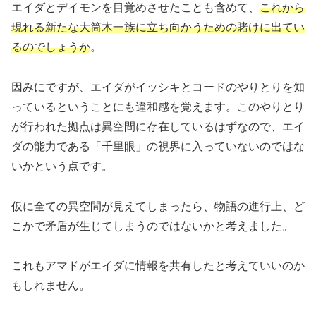
エイダとデイモンを目覚めさせたことも含めて、
これから
現れる新たな大筒木一族に立ち向かうための賭けに出てい
るのでしょうか
。
因みにですが、エイダがイッシキとコードのやりとりを知
っているということにも違和感を覚えます。このやりとり
が行われた拠点は異空間に存在しているはずなので、エイ
ダの能力である「千里眼」の視界に入っていないのではな
いかという点です。
仮に全ての異空間が見えてしまったら、物語の進行上、ど
こかで矛盾が生じてしまうのではないかと考えました。
これもアマドがエイダに情報を共有したと考えていいのか
もしれません。