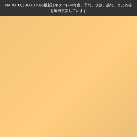
NARUTOとBORUTOの最新話ネタバレや考察、予想、伏線、感想、まとめ等
を毎日更新しています