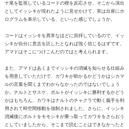
十尾を監視しているコードの楔を反応させ、そこから演出
としてイッシキが現れたように見せかけて、実は台座にホ
ログラムを表示している、といった感じでしょうか。
コードはイッシキを異常なほどに崇拝しているので、イッ
シキが自分に意志を託したとなれば強く信じるはずです。
アマドはそこにつけこんだのではと考えられます。
また、アマドはあくまでイッシキの消滅を知らせる仕組み
を用意していただけで、カワキが助かるかどうかはシカマ
ルの言葉を聞くまでわからなかったのではないでしょう
か。ナルトとサスケ、ボルトがイッシキに勝利するかどう
かはもちろん、カワキはナルトのチャクラで動く義手を利
用されて時空間移動を強制されました。さらに、イッシキ
消滅後にボルトをモモシキが乗っ取ってカワキをさらおう
としていましたから、そこまで読むことはできなかったと