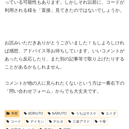
っている可能性もあります。しかしそれ以前に、コードが
利用される様を「直接」見てきたのではないでしょうか。
お読みいただきありがとうございました！もしよろしけれ
ば感想、アドバイス等お待ちしています。いいコメントが
あったら反応したり、また別の記事等で取り上げたりする
ことがあるかもしれません。
コメントが他の人に見られたくないという方は一番右下の
「問い合わせフォーム」からでも大丈夫です。
考察
BORUTO
NARUTO
うちはサスケ
エイダ
コード
デイモン
デルタ
三途アマド
十尾