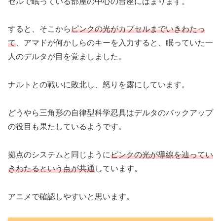
セルで眠っている部屋の中心の台座にはまります。
すると、そこから
ピンクの光がカプセルまでいきわたっ
て
、アマドが何かしらのキーを入力すると、眠っていた一
人のデルタが目を覚ましました。
ナルトとの戦いに敗北し、怒りを露にしています。
どうやら三角形の自律型科学忍具はデルタのバックアップ
の役目も果たしているようです。
拠点のシステムと同じように
ピンクの光が導線を辿ってい
きわたるという点が共通
しています。
アニメで確認しやすいと思います。