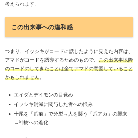
考えられます。
この出来事への違和感
つまり、イッシキがコードに話したように見えた内容は、
アマドがコードを誘導するためのもので、
この出来事以降
のコードのしてきたことは全てアマドの意図していること
かもしれません
。
エイダとデイモンの目覚め
イッシキ消滅に関与した者への恨み
十尾を「爪痕」で分裂→人を襲う「爪アカ」の襲来
→神樹への進化