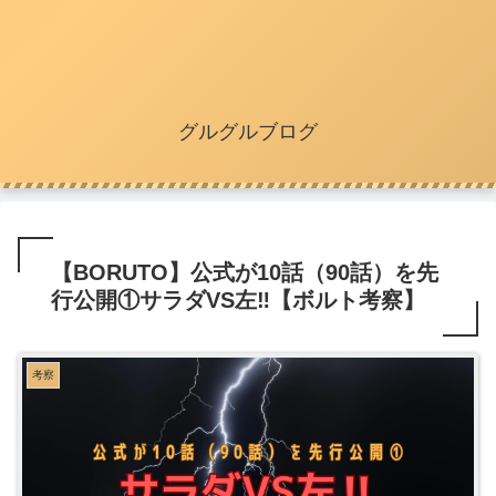
グルグルブログ
【BORUTO】公式が10話（90話）を先
行公開①サラダVS左‼【ボルト考察】
考察