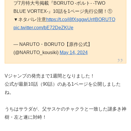
プ7月特大号掲載『BORUTO -ボルト- -TWO
BLUE VORTEX-』10話を1ページ先行公開！①
▼ネタバレ注意
https://t.co/i8fXsggwUr
#BORUTO
pic.twitter.com/bE72DeZKUe
— NARUTO・BORUTO【原作公式】
(@NARUTO_kousiki)
May 14, 2024
Vジャンプの発売まで1週間となりました！
公式が最新10話（90話）のある1ページを公開しました
ね。
うちはサラダが、父サスケのチャクラと一致した謎多き神
樹・左と遂に対峙！