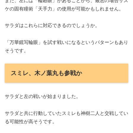
また、左には「輪廻眼」があることから、最悪の場合サス
ケの固有瞳術「天手力」の使用が可能かもしれません。
サラダはこれらに対応できるのでしょうか。
「万華鏡写輪眼」を試す戦いになるというパターンもあり
そうです。
スミレ、木ノ葉丸も参戦か
サラダと左の戦いが始まりました。
サラダと共に行動していたスミレも神樹二人と交戦してい
る可能性が高そうです。