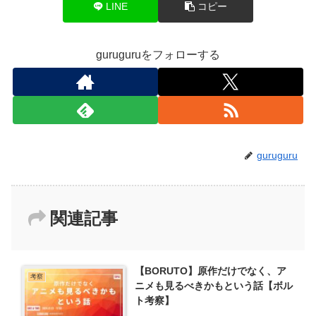
LINE
コピー
guruguruをフォローする
guruguru
関連記事
【BORUTO】原作だけでなく、ア
考察
ニメも見るべきかもという話【ボル
ト考察】