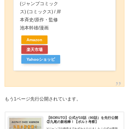
(ジャンプコミック
ス) (コミックス) / 岸
本斉史/原作・監修
池本幹雄/漫画
Amazon
楽天市場
Yahooショッピ
ング
もう1ページ先行公開されています。
【BORUTO】公式が10話（90話）を先行公開
②九尾の新相棒！【ボルト考察】
Vジャンプの発売までわずかとなりました！公式が最新