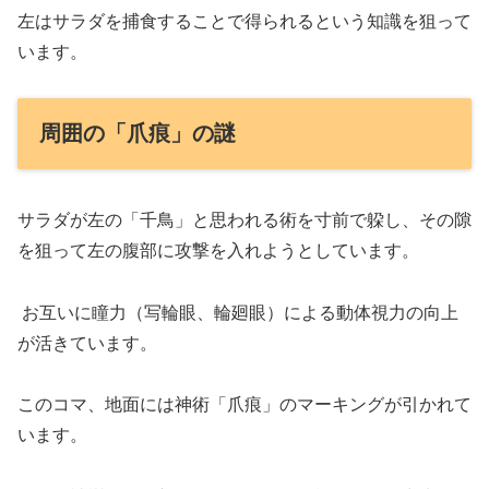
左はサラダを捕食することで得られるという知識を狙って
います。
周囲の「爪痕」の謎
サラダが左の「千鳥」と思われる術を寸前で躱し、その隙
を狙って左の腹部に攻撃を入れようとしています。
お互いに瞳力（写輪眼、輪廻眼）による動体視力の向上
が活きています。
このコマ、地面には神術「爪痕」のマーキングが引かれて
います。