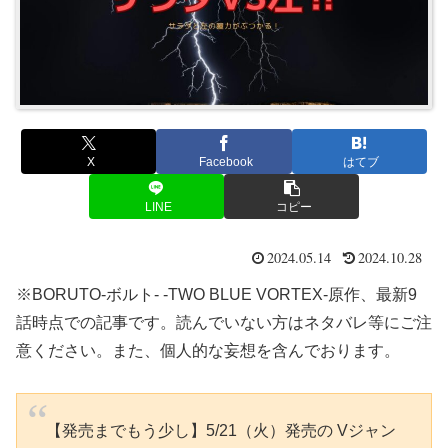
X
Facebook
はてブ
LINE
コピー
2024.05.14
2024.10.28
※BORUTO-ボルト- -TWO BLUE VORTEX-原作、最新9
話時点での記事です。読んでいない方はネタバレ等にご注
意ください。また、個人的な妄想を含んでおります。
【発売までもう少し】5/21（火）発売の Vジャン