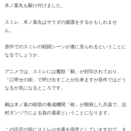
木ノ葉丸も駆け付けました。
スミレ、木ノ葉丸はサラダの援護をするかもしれませ
ん。
原作でのスミレの戦闘シーンが遂に見られるということに
なるでしょうか。
アニメでは、スミレには魔獣「鵺」が封印されており、
「口寄せの術」で呼び出すことが出来ますが原作ではどう
なるか気になるところです。
鵺は木ノ葉の暗部の養成機関「根」が開発した兵器で、志
村ダンゾウによる負の遺産ということになります。
この設定の前にスミレは水遁を得意としていますので、ま