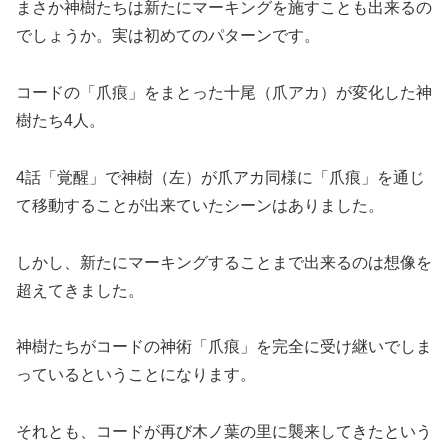
まさか神樹たちは新たにマーキングを施すことも出来るの
でしょうか。実は初めてのパターンです。
コードの「爪痕」をまとった十尾（爪アカ）が変化した神
樹たち4人。
4話「覚醒」で神樹（左）が爪アカ同様に「爪痕」を通じ
て移動することが出来ていたシーンはありました。
しかし、新たにマーキングすることまで出来るのは想像を
超えてきました。
神樹たちがコードの神術「爪痕」を完全に受け継いでしま
っているということになります。
それとも、コードが再び木ノ葉の里に襲来してきたという