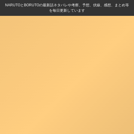
NARUTOとBORUTOの最新話ネタバレや考察、予想、伏線、感想、まとめ等
を毎日更新しています