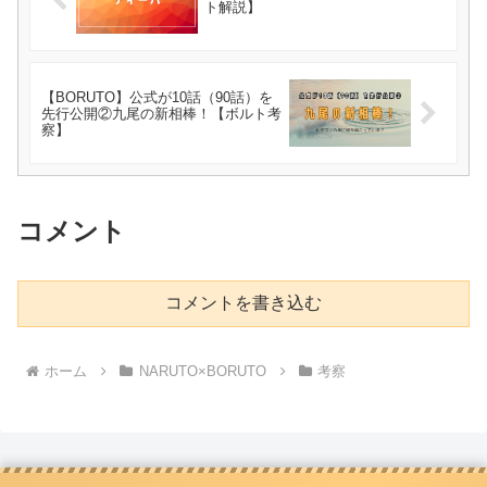
ト解説】
【BORUTO】公式が10話（90話）を
先行公開②九尾の新相棒！【ボルト考
察】
コメント
コメントを書き込む
ホーム
NARUTO×BORUTO
考察