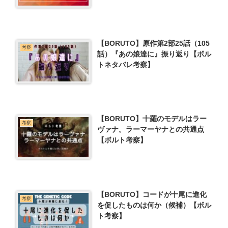
【BORUTO】原作第2部25話（105
考察
話）『あの娘達に』振り返り【ボル
トネタバレ考察】
【BORUTO】十羅のモデルはラー
考察
ヴァナ。ラーマーヤナとの共通点
【ボルト考察】
【BORUTO】コードが十尾に進化
考察
を促したものは何か（候補）【ボル
ト考察】