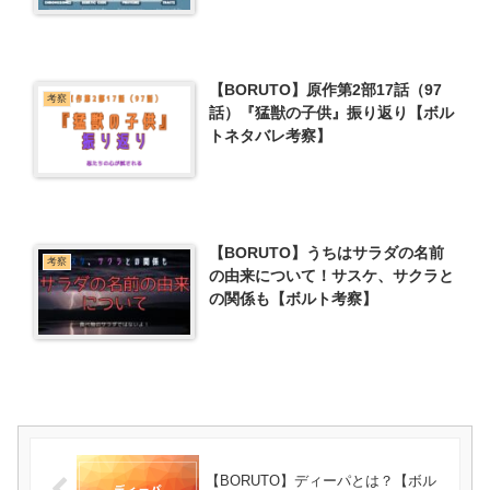
【BORUTO】原作第2部17話（97
考察
話）『猛獣の子供』振り返り【ボル
トネタバレ考察】
【BORUTO】うちはサラダの名前
考察
の由来について！サスケ、サクラと
の関係も【ボルト考察】
【BORUTO】ディーパとは？【ボル