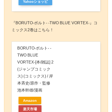
Yahooショッピ
ング
『BORUTO-ボルト- -TWO BLUE VORTEX-』コ
ミックス2巻はこちら！
BORUTO-ボルト- -
TWO BLUE
VORTEX-[本/雑誌] 2
(ジャンプコミック
ス) (コミックス) / 岸
本斉史/原作・監修
池本幹雄/漫画
Amazon
楽天市場