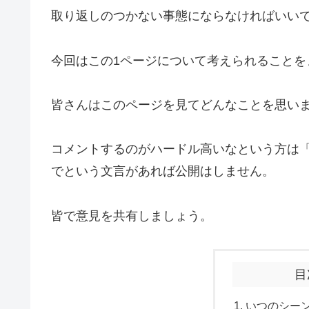
取り返しのつかない事態にならなければいい
今回はこの1ページについて考えられること
皆さんはこのページを見てどんなこと
コメントするのがハードル高いなという方は
でという文言があれば公開はし
皆で意見を共有しましょう。
目
いつのシー