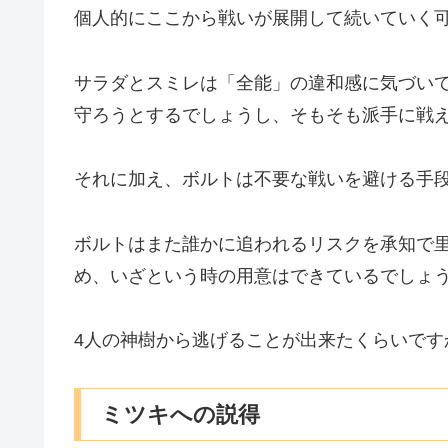
個人的にここから戦いが展開して続いていく
サラダとスミレは「全能」の違和感に気づい
守ろうとするでしょうし、そもそも派手に戦
それに加え、ボルトは不要な戦いを避ける手
ボルトはまた誰かに追われるリスクを承知で
め、いざという時の用意はできているでしょ
4人の神樹から逃げることが出来たくらいで
ミツキへの説得