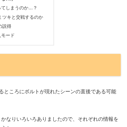
ってしまうのか…？
ミツキと交戦するのか
の説得
人モード
いるところにボルトが現れたシーンの直後である可能
、かなりいろいろありましたので、それぞれの情報を