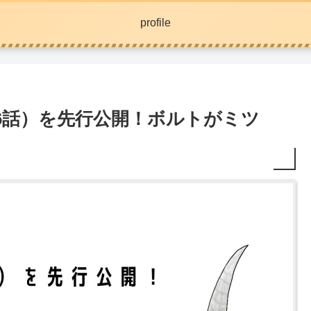
profile
86話）を先行公開！ボルトがミツ