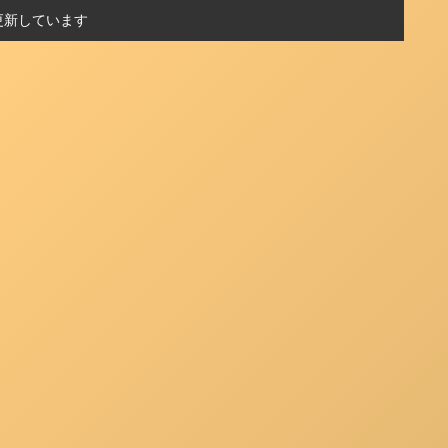
更新しています