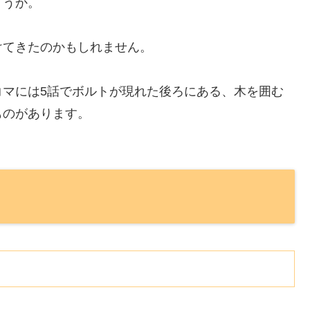
ょうか。
けてきたのかもしれません。
コマには5話でボルトが現れた後ろにある、木を囲む
ものがあります。
？