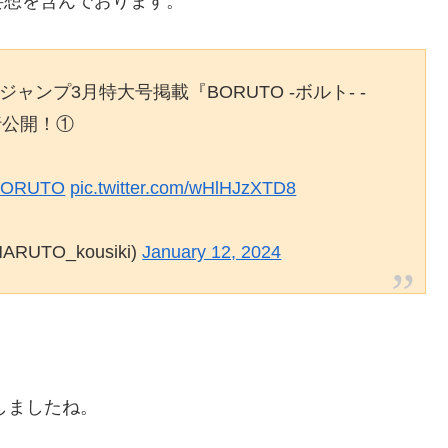
妄想を含んでおります。
ャンプ3月特大号掲載『BORUTO -ボルト- -
先行公開！①
BORUTO
pic.twitter.com/wHlHJzXTD8
UTO_kousiki)
January 12, 2024
開しましたね。