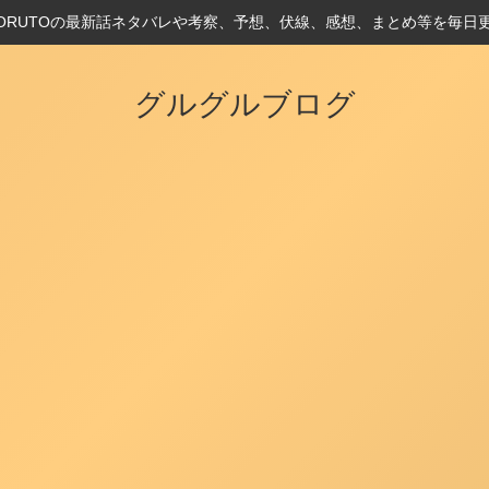
とBORUTOの最新話ネタバレや考察、予想、伏線、感想、まとめ等を毎日
グルグルブログ