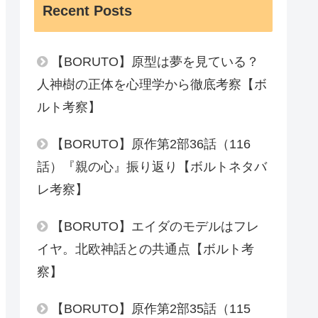
Recent Posts
【BORUTO】原型は夢を見ている？
人神樹の正体を心理学から徹底考察【ボ
ルト考察】
【BORUTO】原作第2部36話（116
話）『親の心』振り返り【ボルトネタバ
レ考察】
【BORUTO】エイダのモデルはフレ
イヤ。北欧神話との共通点【ボルト考
察】
【BORUTO】原作第2部35話（115