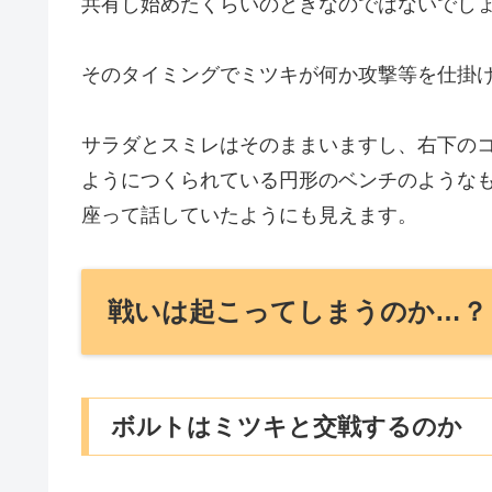
共有し始めたくらいのときなのではないでし
そのタイミングでミツキが何か攻撃等を仕掛
サラダとスミレはそのままいますし、右下の
ようにつくられている円形のベンチのような
座って話していたようにも見えます。
戦いは起こってしまうのか…
ボルトはミツキと交戦するのか