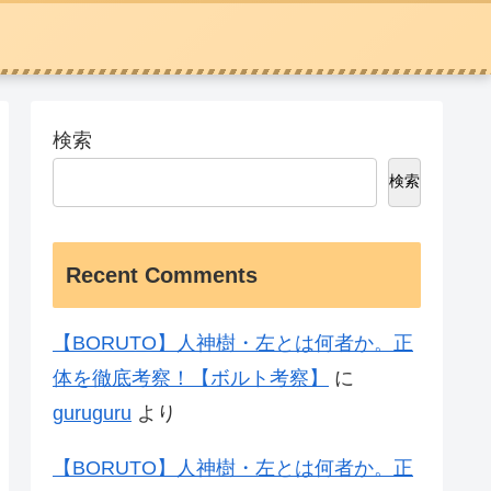
検索
検索
Recent Comments
【BORUTO】人神樹・左とは何者か。正
体を徹底考察！【ボルト考察】
に
guruguru
より
【BORUTO】人神樹・左とは何者か。正