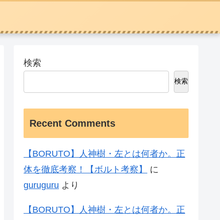
検索
検索
Recent Comments
【BORUTO】人神樹・左とは何者か。正
体を徹底考察！【ボルト考察】
に
guruguru
より
【BORUTO】人神樹・左とは何者か。正