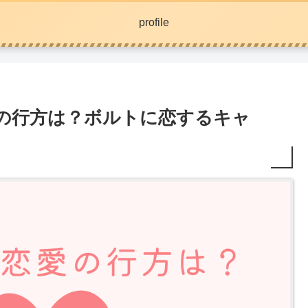
profile
愛の行方は？ボルトに恋するキャ