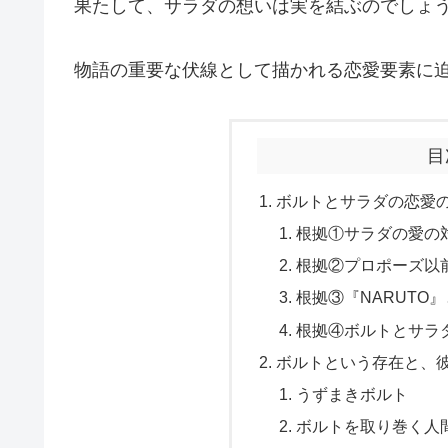
果たして、サラダの想いは実を結ぶのでしょ
物語の重要な伏線として描かれる恋愛要素に
目
ボルトとサラダの恋愛
根拠①サラダの愛の
根拠②プロポーズ以
根拠③『NARUTO
根拠④ボルトとサラ
ボルトという存在と、
うずまきボルト
ボルトを取り巻く人