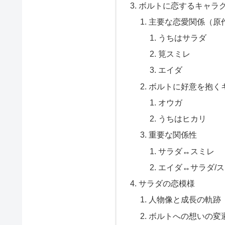
ボルトに恋するキャラ
主要な恋愛関係（原
うちはサラダ
筧スミレ
エイダ
ボルトに好意を抱く
オウガ
うちはヒカリ
重要な関係性
サラダ↔スミレ
エイダ↔サラダ/
サラダの恋模様
人物像と成長の軌跡
ボルトへの想いの変