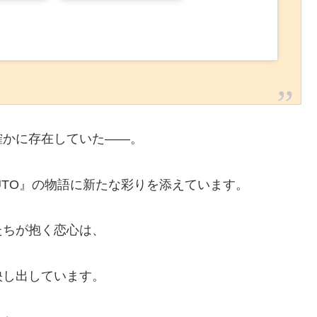
確かに存在していた——。
UTO』の物語に新たな彩りを添えています。
たちが抱く恋心は、
映し出しています。