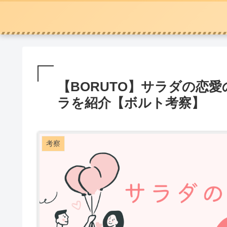
【BORUTO】サラダの恋
ラを紹介【ボルト考察】
考察