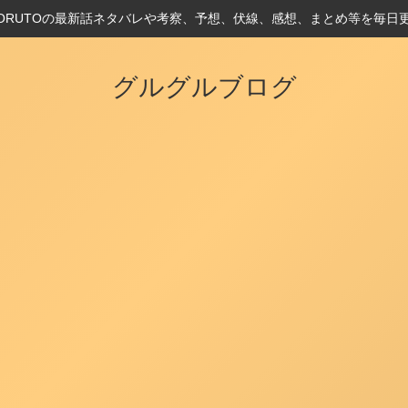
とBORUTOの最新話ネタバレや考察、予想、伏線、感想、まとめ等を毎日
グルグルブログ