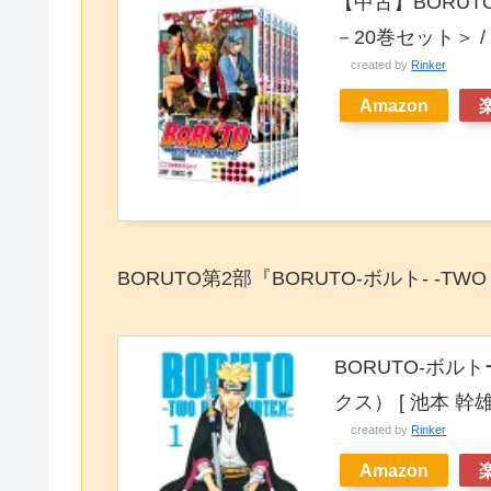
【中古】BORUTO
－20巻セット＞ 
created by
Rinker
Amazon
BORUTO第2部『BORUTO-ボルト- -TW
BORUTO-ボルトー
クス） [ 池本 幹雄
created by
Rinker
Amazon