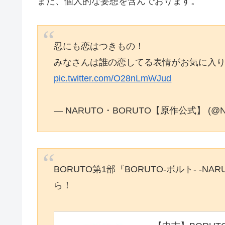
また、個人的な妄想を含んでおります。
忍にも恋はつきもの！
みなさんは誰の恋してる表情がお気に入
pic.twitter.com/O28nLmWJud
— NARUTO・BORUTO【原作公式】 (@NAR
BORUTO第1部『BORUTO-ボルト- -NAR
ら！