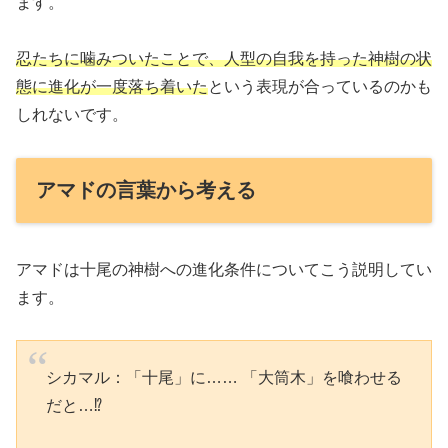
ます。
忍たちに噛みついたことで、人型の自我を持った神樹の状
態に進化が一度落ち着いた
という表現が合っているのかも
しれないです。
アマドの言葉から考える
アマドは十尾の神樹への進化条件についてこう説明してい
ます。
シカマル：「十尾」に…… 「大筒木」を喰わせる
だと…⁉