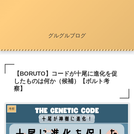
グルグルブログ
【BORUTO】コードが十尾に進化を促
したものは何か（候補）【ボルト考
察】
考察