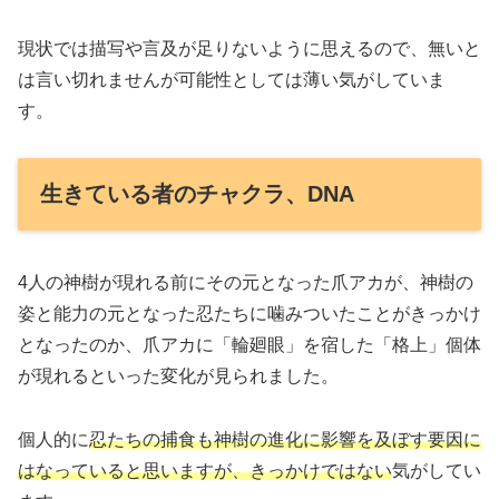
現状では描写や言及が足りないように思えるので、無いと
は言い切れませんが可能性としては薄い気がしていま
す。
生きている者のチャクラ、DNA
4人の神樹が現れる前にその元となった爪アカが、神樹の
姿と能力の元となった忍たちに噛みついたことがきっかけ
となったのか、爪アカに「輪廻眼」を宿した「格上」個体
が現れるといった変化が見られました。
個人的に
忍たちの捕食も神樹の進化に影響を及ぼす要因に
はなっていると思いますが、きっかけではない
気がしてい