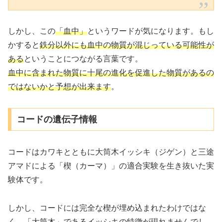
しかし、この
「血中」
というワードが気になります。もし
かすると
鉄分以外にも血中の物質が混じっている可能性が
ある
ということにつながる言葉です。
血中に含まれた物質に十尾の進化を促進した物質があるの
ではないかと予想が出来ます
。
コードの遺伝子情報
コードはカワキとともに大筒木イッシキ（ジゲン）と三途
アマドによる「楔（カーマ）」の適合実験を生き抜いた実
験体です。
しかし、コードには完全な楔が埋め込まれたわけではな
く、「大筒木」であるイッシキの特徴が現れませんでし