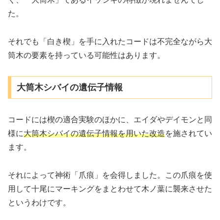
た。
それでも「白き楔」を手に入れたコードは不完全ながら大
筒木の要素を持っている可能性はあります。
大筒木シバイの遺伝子情報
コードには楔の適合実験のほかに、エイダやデイモンと同
様に
大筒木シバイの遺伝子情報を用いた改造
を施されてい
ます。
それによって神術「爪痕」を会得しました。この爪痕を使
用して十尾にマーキングをまとわせて木ノ葉に襲来させた
というわけです。