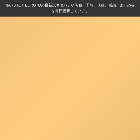
NARUTOとBORUTOの最新話ネタバレや考察、予想、伏線、感想、まとめ等
を毎日更新しています