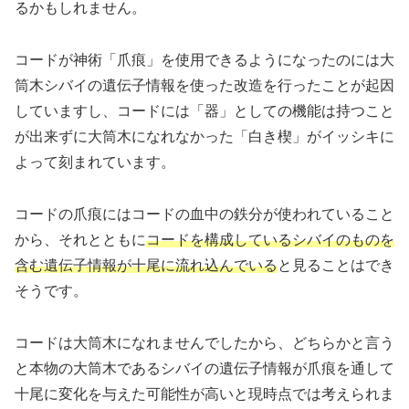
るかもしれません。
コードが神術「爪痕」を使用できるようになったのには大
筒木シバイの遺伝子情報を使った改造を行ったことが起因
していますし、コードには「器」としての機能は持つこと
が出来ずに大筒木になれなかった「白き楔」がイッシキに
よって刻まれています。
コードの爪痕にはコードの血中の鉄分が使われていること
から、それとともに
コードを構成しているシバイのものを
含む遺伝子情報が十尾に流れ込んでいる
と見ることはでき
そうです。
コードは大筒木になれませんでしたから、どちらかと言う
と本物の大筒木であるシバイの遺伝子情報が爪痕を通して
十尾に変化を与えた可能性が高いと現時点では考えられま