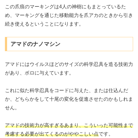
この爪痕のマーキングは4人の神樹にもまとっているた
め、マーキングを通じた移動能力を爪アカのときから引き
続き使えるということになります。
アマドのナノマシン
アマドにはウイルスほどのサイズの科学忍具を造る技術力
があり、ボロに与えています。
これに似た科学忍具をコードに与えた、または仕込んだ
か、どちらかをして十尾の変化を促進させたのかもしれま
せん。
アマドの技術力が高すぎるあまり、こういった可能性まで
考慮する必要が出てくるのがややこしい点
です。