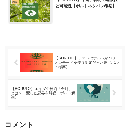
考察
と可能性【ボルトネタバレ考察】
【BORUTO】アマドはナルトがバリ
オンモードを使う想定だった説【ボル
ト考察】
【BORUTO】エイダの神術「全能」
とは？一変した忍界を解説【ボルト解
説】
コメント