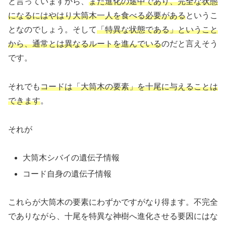
と言っていますから、
まだ進化の途中であり、完全な状態
になるにはやはり大筒木一人を食べる必要がある
というこ
となのでしょう。そして
「特異な状態である」ということ
から、通常とは異なるルートを進んでいる
のだと言えそう
です。
それでも
コードは「大筒木の要素」を十尾に与えることは
できます
。
それが
大筒木シバイの遺伝子情報
コード自身の遺伝子情報
これらが大筒木の要素にわずかですがなり得ます。不完全
でありながら、十尾を特異な神樹へ進化させる要因にはな